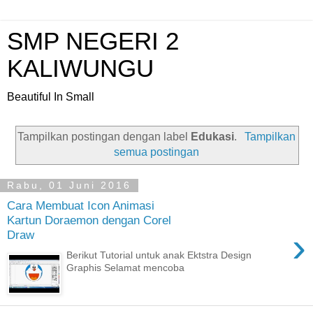
SMP NEGERI 2
KALIWUNGU
Beautiful In Small
Tampilkan postingan dengan label
Edukasi
.
Tampilkan
semua postingan
Rabu, 01 Juni 2016
Cara Membuat Icon Animasi
Kartun Doraemon dengan Corel
›
Draw
Berikut Tutorial untuk anak Ektstra Design
Graphis Selamat mencoba