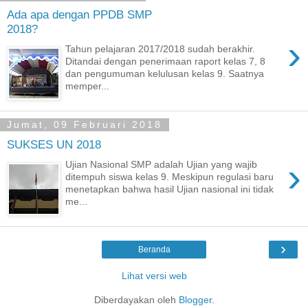
Ada apa dengan PPDB SMP
2018?
›
Tahun pelajaran 2017/2018 sudah berakhir.
Ditandai dengan penerimaan raport kelas 7, 8
dan pengumuman kelulusan kelas 9. Saatnya
memper...
Jumat, 09 Februari 2018
SUKSES UN 2018
›
Ujian Nasional SMP adalah Ujian yang wajib
ditempuh siswa kelas 9. Meskipun regulasi baru
menetapkan bahwa hasil Ujian nasional ini tidak
me...
›
Beranda
Lihat versi web
Diberdayakan oleh
Blogger
.