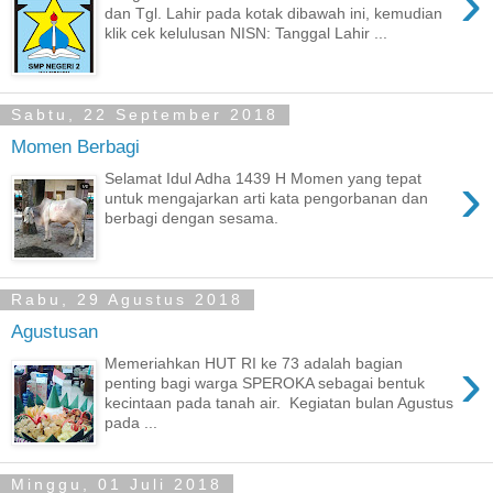
›
dan Tgl. Lahir pada kotak dibawah ini, kemudian
klik cek kelulusan NISN: Tanggal Lahir ...
Sabtu, 22 September 2018
Momen Berbagi
›
Selamat Idul Adha 1439 H Momen yang tepat
untuk mengajarkan arti kata pengorbanan dan
berbagi dengan sesama.
Rabu, 29 Agustus 2018
Agustusan
›
Memeriahkan HUT RI ke 73 adalah bagian
penting bagi warga SPEROKA sebagai bentuk
kecintaan pada tanah air. Kegiatan bulan Agustus
pada ...
Minggu, 01 Juli 2018