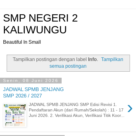
SMP NEGERI 2
KALIWUNGU
Beautiful In Small
Tampilkan postingan dengan label
Info
.
Tampilkan
semua postingan
Senin, 08 Juni 2026
JADWAL SPMB JENJANG
SMP 2026 / 2027
›
JADWAL SPMB JENJANG SMP Edisi Revisi 1.
Pendaftaran Akun (dari Rumah/Sekolah) : 11 - 17
Juni 2026. 2. Verifikasi Akun, Verifikasi Titik Koor...