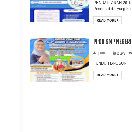
PENDAFTARAN 26 Juni 2
Peserta didik yang ke
READ MORE
PPDB SMP NEGERI
speroka
10.03
UNDUH BROSUR
READ MORE