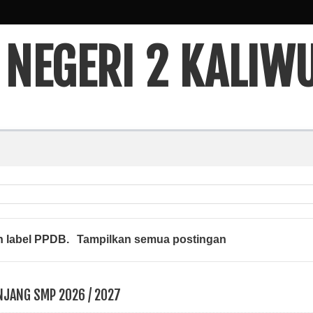
 NEGERI 2 KALIW
 label
PPDB
.
Tampilkan semua postingan
JANG SMP 2026 / 2027