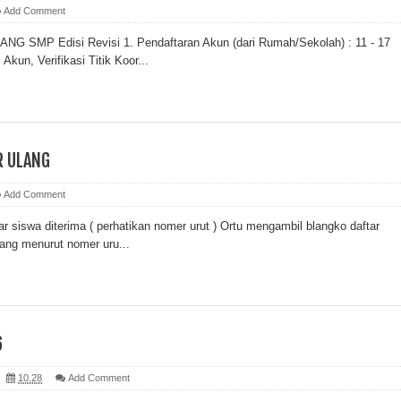
Add Comment
SMP Edisi Revisi 1. Pendaftaran Akun (dari Rumah/Sekolah) : 11 - 17
 Akun, Verifikasi Titik Koor...
R ULANG
Add Comment
ar siswa diterima ( perhatikan nomer urut ) Ortu mengambil blangko daftar
lang menurut nomer uru...
6
10.28
Add Comment