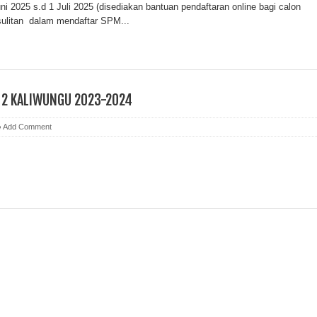
025 s.d 1 Juli 2025 (disediakan bantuan pendaftaran online bagi calon
sulitan dalam mendaftar SPM...
 2 KALIWUNGU 2023-2024
Add Comment