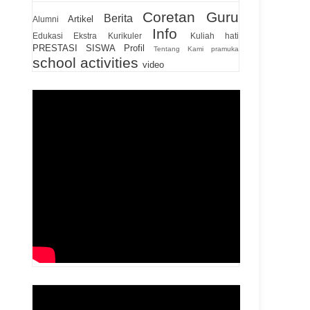
Coretan Guru
Berita
Artikel
Alumni
Info
Edukasi
Ekstra Kurikuler
Kuliah hati
PRESTASI SISWA
Profil
Tentang Kami
pramuka
school activities
video