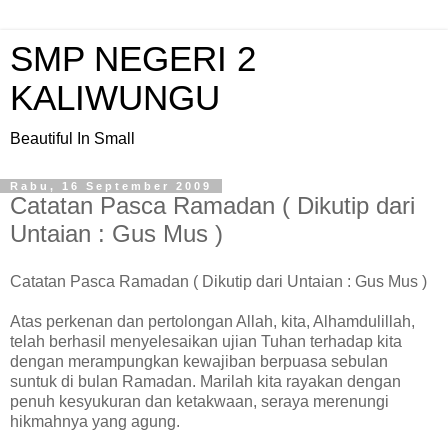
SMP NEGERI 2
KALIWUNGU
Beautiful In Small
Rabu, 16 September 2009
Catatan Pasca Ramadan ( Dikutip dari
Untaian : Gus Mus )
Catatan Pasca Ramadan ( Dikutip dari Untaian : Gus Mus )
Atas perkenan dan pertolongan Allah, kita, Alhamdulillah,
telah berhasil menyelesaikan ujian Tuhan terhadap kita
dengan merampungkan kewajiban berpuasa sebulan
suntuk di bulan Ramadan. Marilah kita rayakan dengan
penuh kesyukuran dan ketakwaan, seraya merenungi
hikmahnya yang agung.