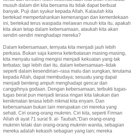
musuh dalam diri kita bersama itu tidak dapat berbuat
banyak. Puji dan syukur kepada Allah. Kalaulah kita
bertekad mempertahankan kemenangan dan kemerdekaan
ini, bertekad terus waspada melawan musuh kita itu, apakah
kita akan tetap dalam kebersamaan, ataukah kita akan
sendiri-sendiri menghadapi mereka?
Dalam kebersamaan, ternyata kita menjadi jauh lebih
perkasa. Bukan saja karena keterbatasan masing-masing,
kita menyatu saling mengisi menjadi kekuatan yang tak
terbatas; tapi lebih dari itu, dalam kebersamaan–tidak
seperti dalam kesendirian–rasa malu dan sungkan, terutama
kepada Allah, dapat membudaya; sesuatu yang dapat
menjadi benteng ampuh menghadapi gencar dan
canggihnya godaan. Dengan kebersamaan, terbukti tugas-
tugas berat pun menjadi terasa ringan kita lakukan dan
kenikmatan terasa lebih nikmat kita enyam. Dan
kebersamaan bukan lain merupakan ciri mereka yang
sehati. Ciri orang-orang mukmin. Ciri kita, seperti Firman
Allah di ayat 71 surat 9. al- Taubah,“Dan orang-orang
mukmin lelaki dan orang-orang mukmin wanita, sebagian
mereka adalah kekasih sebagian yang lain; mereka