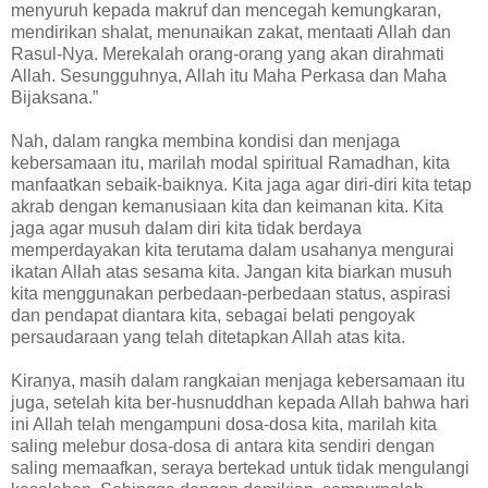
menyuruh kepada makruf dan mencegah kemungkaran,
mendirikan shalat, menunaikan zakat, mentaati Allah dan
Rasul-Nya. Merekalah orang-orang yang akan dirahmati
Allah. Sesungguhnya, Allah itu Maha Perkasa dan Maha
Bijaksana.”
Nah, dalam rangka membina kondisi dan menjaga
kebersamaan itu, marilah modal spiritual Ramadhan, kita
manfaatkan sebaik-baiknya. Kita jaga agar diri-diri kita tetap
akrab dengan kemanusiaan kita dan keimanan kita. Kita
jaga agar musuh dalam diri kita tidak berdaya
memperdayakan kita terutama dalam usahanya mengurai
ikatan Allah atas sesama kita. Jangan kita biarkan musuh
kita menggunakan perbedaan-perbedaan status, aspirasi
dan pendapat diantara kita, sebagai belati pengoyak
persaudaraan yang telah ditetapkan Allah atas kita.
Kiranya, masih dalam rangkaian menjaga kebersamaan itu
juga, setelah kita ber-husnuddhan kepada Allah bahwa hari
ini Allah telah mengampuni dosa-dosa kita, marilah kita
saling melebur dosa-dosa di antara kita sendiri dengan
saling memaafkan, seraya bertekad untuk tidak mengulangi