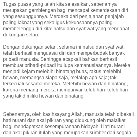
Tugas puasa yang telah kita selesaikan, sebenarnya
merupakan gemblengan bagi mencapai kemerdekaan diri
yang sesungguhnya. Merdeka dari penjajahan penjajah
paling laknat yang sekaligus kekuasaannya paling
membelenggu diri kita: nafsu dan syahwat yang mendapat
dukungan setan.
Dengan dukungan setan, selama ini nafsu dan syahwat
telah berhasil menguasai diri dan memperbudak banyak
pribadi manusia. Sehingga acapkali bahkan berhasil
membuat pribadi-pribadi itu lupa kemanusiaannya. Mereka
menjadi kejam melebihi binatang buas, rakus melebihi
hewan, memangsa siapa saja, melalap apa saja; tak
terkecuali sesama mereka. Melebihi hewan dan binatang,
karena memang mereka mempunyai kelebihan-kelebihan
yang tak dimiliki hewan dan binatang.
Sebenarnya, oleh kasihsayang Allah, manusia telah dibekali
hati nurani dan akal pikiran yang didukung oleh malaikat,
bagi mendapatkan kesempuranaan hidayah. Hati nurani
dan akal pikiran itulah yang merupakan sumber dari segala