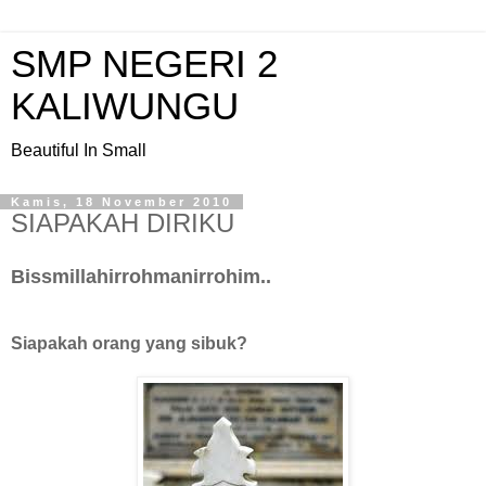
SMP NEGERI 2
KALIWUNGU
Beautiful In Small
Kamis, 18 November 2010
SIAPAKAH DIRIKU
Bissmillahirrohmanirrohim..
Siapakah orang yang sibuk?