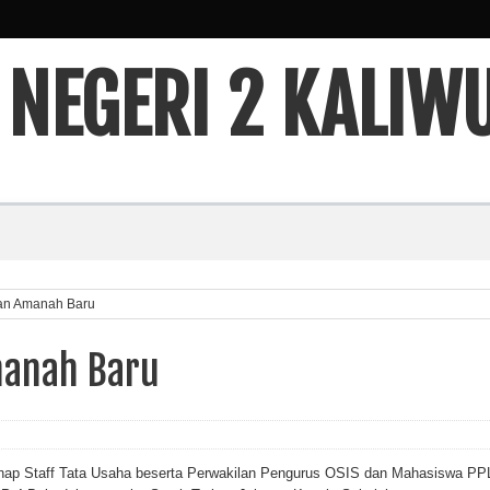
 NEGERI 2 KALIW
an Amanah Baru
manah Baru
enap Staff Tata Usaha beserta Perwakilan Pengurus OSIS dan Mahasiswa PP