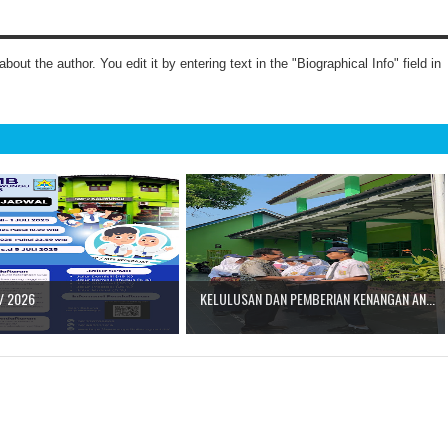
about the author. You edit it by entering text in the "Biographical Info" field in
/ 2026
KELULUSAN DAN PEMBERIAN KENANGAN AN...