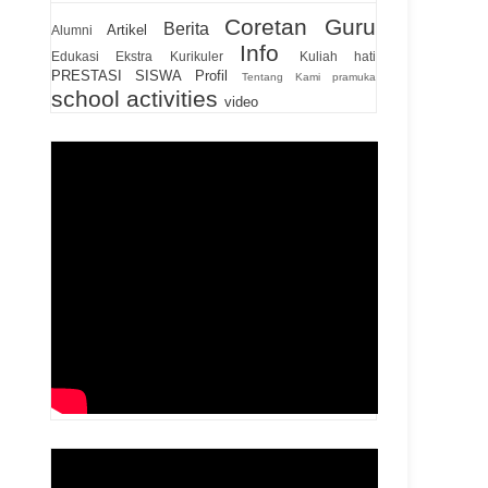
Coretan Guru
Berita
Artikel
Alumni
Info
Edukasi
Ekstra Kurikuler
Kuliah hati
PRESTASI SISWA
Profil
Tentang Kami
pramuka
school activities
video