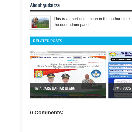
About yudairza
This is a short description in the author block 
the user admin panel.
RELATED POSTS
TATA CARA DAFTAR ULANG
SPMB 2025 
0 Comments: