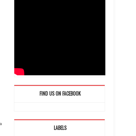
FIND US ON FACEBOOK
a
LABELS