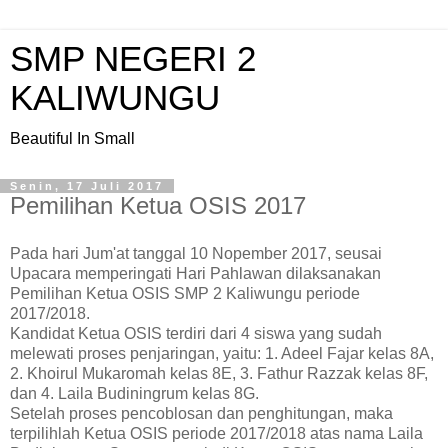
SMP NEGERI 2
KALIWUNGU
Beautiful In Small
Senin, 17 Juli 2017
Pemilihan Ketua OSIS 2017
Pada hari Jum'at tanggal 10 Nopember 2017, seusai
Upacara memperingati Hari Pahlawan dilaksanakan
Pemilihan Ketua OSIS SMP 2 Kaliwungu periode
2017/2018.
Kandidat Ketua OSIS terdiri dari 4 siswa yang sudah
melewati proses penjaringan, yaitu: 1. Adeel Fajar kelas 8A,
2. Khoirul Mukaromah kelas 8E, 3. Fathur Razzak kelas 8F,
dan 4. Laila Budiningrum kelas 8G.
Setelah proses pencoblosan dan penghitungan, maka
terpilihlah Ketua OSIS periode 2017/2018 atas nama Laila