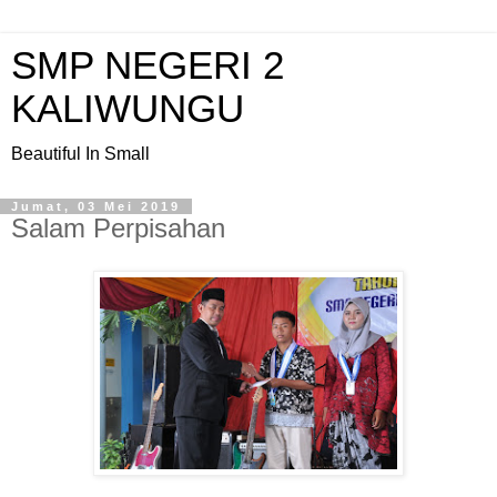
SMP NEGERI 2
KALIWUNGU
Beautiful In Small
Jumat, 03 Mei 2019
Salam Perpisahan