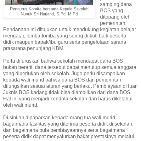
samping dana
Pengurus Komite bersama Kepala Sekolah
BOS yang
Nunuk Sri Harjanti, S.Pd, M.Pd
ditopang oleh
pemerintah.
Pendanaan ini ditujukan untuk mendukung kegiatan belajar
mengajar, lomba-lomba yang sering diikuti baik peserta
didik maupun bapak/ibu guru serta pengelolaan sarana
prasarana penunjang KBM.
Perlu diluruskan bahwa sekolah mendapat dana BOS
bukan berarti dana tersebut dapat menutup semua anggara
yang diperlukan oleh sekolah. Juga perlu disampaikan
kepada wali murid bahwa dana BOS dari pemerintah
difungsikan sesuai aturan yang berlaku. Pembiayaan di luar
Juknis BOS kadang tidak bisa diambilkan dari dana BOS.
Hal ini yang menjadi kendala sekolah dan harus diketahui
oleh wali murid.
Di sinilah dipaparkan kepada orang tua wali murid
bagaimana fasilitas yang diterima peserta didik di sekolah,
dan bagaimana pula pembiayaannya serta bagaimana
peserta didik dapat menyalurkan bakat prestasinya melalui