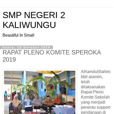
SMP NEGERI 2
KALIWUNGU
Beautiful In Small
Sabtu, 26 Oktober 2019
RAPAT PLENO KOMITE SPEROKA
2019
Alhamdulillahiro
bbil alamiin,
telah
dilaksanakan
Rapat Pleno
Komite Sekolah
yang menjadi
penentu support
pendanaan di