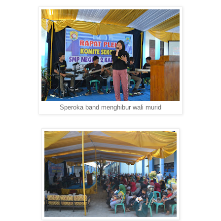
Speroka band menghibur wali murid